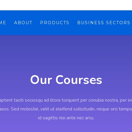
ME
ABOUT
PRODUCTS
BUSINESS SECTORS
Our Courses
aptent taciti sociosqu ad litora torquent per conubia nostra, per i
eos. Sed molestie, velit ut eleifend sollicitudin, neque orci tempor
id sagittis nisi ante nec arcu.