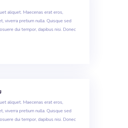
uet aliquet. Maecenas erat eros,
get, viverra pretium nulla. Quisque sed
posuere dui tempor, dapibus nisi. Donec
g
uet aliquet. Maecenas erat eros,
get, viverra pretium nulla. Quisque sed
posuere dui tempor, dapibus nisi. Donec