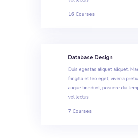
vel lectus.
16 Courses
Database Design
Duis egestas aliquet aliquet. Ma
fringilla et leo eget, viverra pre
augue tincidunt, posuere dui tem
vel lectus.
7 Courses