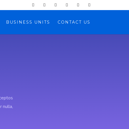
BUSINESS UNITS
CONTACT US
nceptos
 nulla,